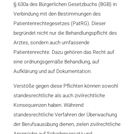
§ 630a des Bürgerlichen Gesetzbuchs (BGB) in
Verbindung mit den Bestimmungen des
Patientenrechtegesetzes (PatRG). Dieser
begründet nicht nur die Behandlungspflicht des
Arztes, sondern auch umfassende
Patientenrechte. Dazu gehören das Recht auf
eine ordnungsgemäße Behandlung, auf
Aufklärung und auf Dokumentation.
Verstöße gegen diese Pflichten können sowohl
standesrechtliche als auch zivilrechtliche
Konsequenzen haben. Während
standesrechtliche Verfahren der Überwachung
der Berufsausübung dienen, zielen zivilrechtliche
Ansprüche auf Schadensersatz und