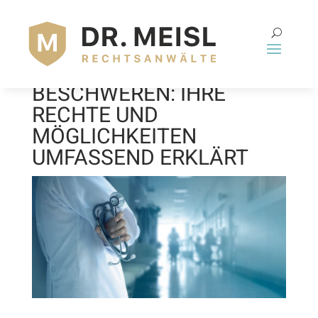
WO KANN MAN SICH
ÜBER ÄRZTE
BESCHWEREN: IHRE
RECHTE UND
MÖGLICHKEITEN
UMFASSEND ERKLÄRT