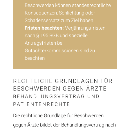
Beschwerden können standesrechtliche
Konsequenzen, Schlichtung oder
Schadensersatz zum Ziel haben
Fristen beachten:
Verjährungsfristen
nach § 195 BGB und spezielle
Antragsfristen bei
Gutachterkommissionen sind zu
beachten
RECHTLICHE GRUNDLAGEN FÜR
BESCHWERDEN GEGEN ÄRZTE
BEHANDLUNGSVERTRAG UND
PATIENTENRECHTE
Die rechtliche Grundlage für Beschwerden
gegen Ärzte bildet der Behandlungsvertrag nach