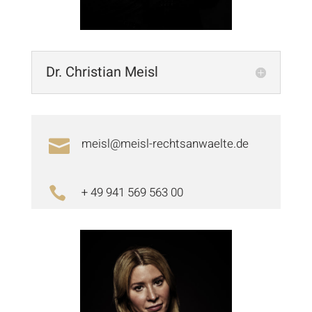
Dr. Christian Meisl
meisl@meisl-rechtsanwaelte.de

+ 49 941 569 563 00
