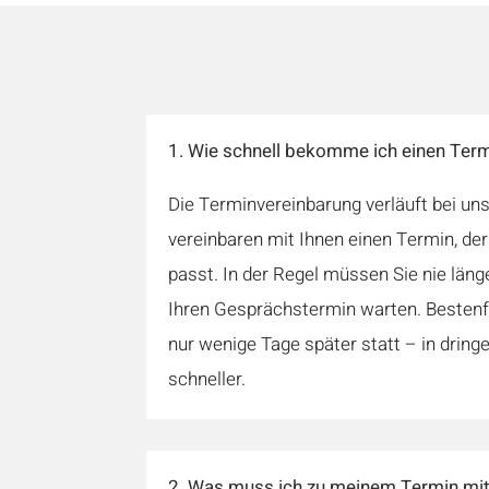
1. Wie schnell bekomme ich einen Ter
Die Terminvereinbarung verläuft bei uns
vereinbaren mit Ihnen einen Termin, der
passt. In der Regel müssen Sie nie län
Ihren Gesprächstermin warten. Bestenfa
nur wenige Tage später statt – in dring
schneller.
2. Was muss ich zu meinem Termin mi