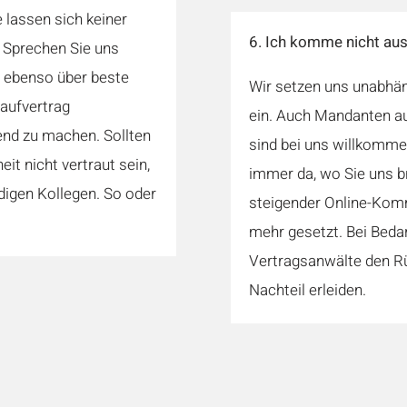
 lassen sich keiner
6. Ich komme nicht a
. Sprechen Sie uns
n ebenso über beste
Wir setzen uns unabhän
aufvertrag
ein. Auch Mandanten a
end zu machen. Sollten
sind bei uns willkomme
it nicht vertraut sein,
immer da, wo Sie uns 
digen Kollegen. So oder
steigender Online-Kom
mehr gesetzt. Bei Beda
Vertragsanwälte den R
Nachteil erleiden.