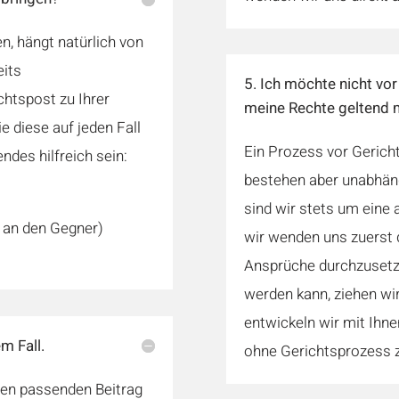
n, hängt natürlich von
eits
5. Ich möchte nicht vor
htspost zu Ihrer
meine Rechte geltend
e diese auf jeden Fall
Ein Prozess vor Gericht
ndes hilfreich sein:
bestehen aber unabhäng
sind wir stets um eine 
r an den Gegner)
wir wenden uns zuerst d
Ansprüche durchzusetze
werden kann, ziehen wir
entwickeln wir mit Ihne
m Fall.
ohne Gerichtsprozess 
nen passenden Beitrag