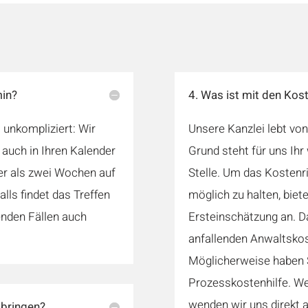
min?
4. Was ist mit den Kos
 unkompliziert: Wir
Unsere Kanzlei lebt vo
 auch in Ihren Kalender
Grund steht für uns Ihr
ger als zwei Wochen auf
Stelle. Um das Kostenri
lls findet das Treffen
möglich zu halten, biet
enden Fällen auch
Ersteinschätzung an. D
anfallenden Anwaltskos
Möglicherweise haben 
Prozesskostenhilfe. We
wenden wir uns direkt a
tbringen?