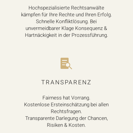
Hochspezialisierte Rechtsanwälte
kämpfen für Ihre Rechte und Ihren Erfolg.
Schnelle Konfliktlösung. Bei
unvermeidbarer Klage Konsequenz &
Hartnäckigkeit in der Prozessführung.

TRANSPARENZ
Fairness hat Vorrang.
K
ostenlose Erst­ein­schätz­ung bei allen
Rechtsfragen.
Transparente Darlegung der Chancen,
Risiken & Kosten.