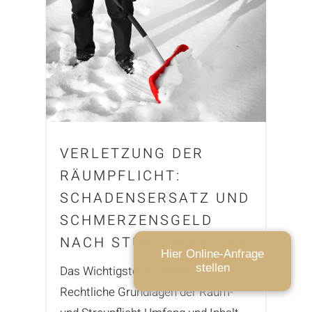
VERLETZUNG DER
RÄUMPFLICHT:
SCHADENSERSATZ UND
SCHMERZENSGELD
NACH STURZUNFÄLLEN
Hier Online-Anfrage
stellen
Das Wichtigste im Überblick
Rechtliche Grundlagen der Räum-