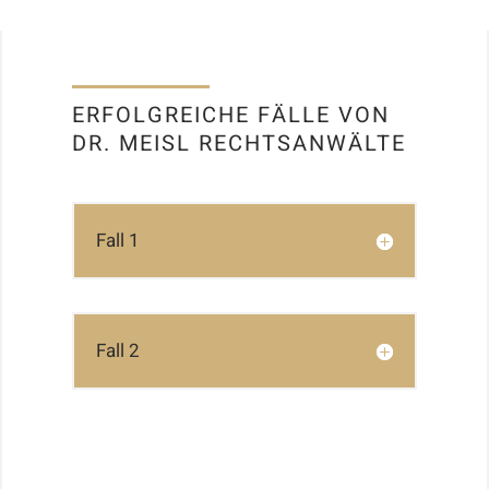
ERFOLGREICHE FÄLLE VON
DR. MEISL RECHTSANWÄLTE
Fall 1
Fall 2