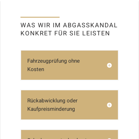
WAS WIR IM ABGASSKANDAL
KONKRET FÜR SIE LEISTEN
Fahrzeugprüfung ohne
Kosten
Rückabwicklung oder
Kaufpreisminderung