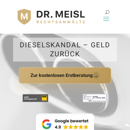
DIESELSKANDAL – GELD
ZURÜCK
→
Zur kostenlosen Erstberatung