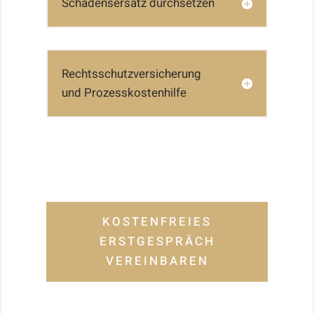
Schadensersatz durchsetzen
Rechtsschutzversicherung
und Prozesskostenhilfe
KOSTENFREIES
ERSTGESPRÄCH
VEREINBAREN