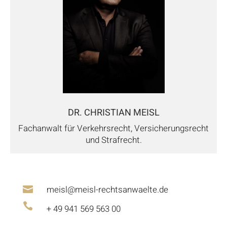
DR. CHRISTIAN MEISL
Fachanwalt für Verkehrsrecht, Versicherungsrecht
und Strafrecht.
meisl@meisl-rechtsanwaelte.de


+ 49 941 569 563 00