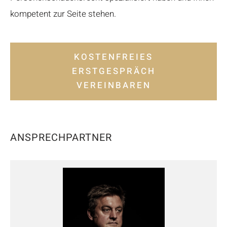
kompetent zur Seite stehen.
KOSTENFREIES
ERSTGESPRÄCH
VEREINBAREN
ANSPRECHPARTNER