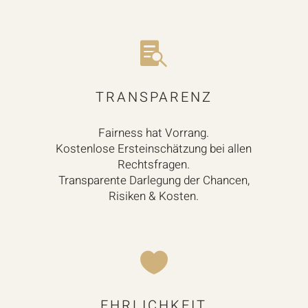

TRANSPARENZ
Fairness hat Vorrang.
K
ostenlose Erst­ein­schätz­ung bei allen
Rechtsfragen.
Transparente Darlegung der Chancen,
Risiken & Kosten.

EHRLICHKEIT