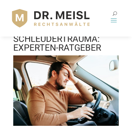
WIEVIEL
SCHMERZENSGELD BEI
SCHLEUDERTRAUMA:
EXPERTEN-RATGEBER