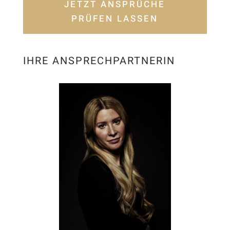
JETZT ANSPRÜCHE
PRÜFEN LASSEN
IHRE ANSPRECHPARTNERIN