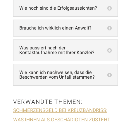
Wie hoch sind die Erfolgsaussichten?
Brauche ich wirklich einen Anwalt?
Was passiert nach der
Kontaktaufnahme mit Ihrer Kanzlei?
Wie kann ich nachweisen, dass die
Beschwerden vom Unfall stammen?
VERWANDTE THEMEN:
SCHMERZENSGELD BEI KREUZBANDRISS:
WAS IHNEN ALS GESCHÄDIGTEN ZUSTEHT