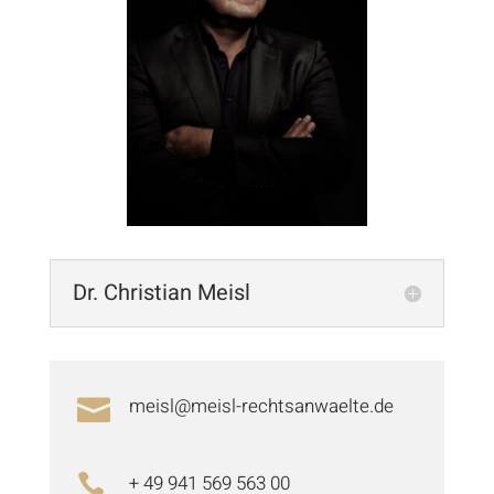
Dr. Christian Meisl
meisl@meisl-rechtsanwaelte.de

+ 49 941 569 563 00
