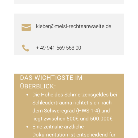
kleber@meisl-rechtsanwaelte.de

+ 49 941 569 563 00

DAS WICHTIGSTE IM
ÜBERBLICK:
Die Höhe des Schmerzensgeldes bei
Schleudertrauma richtet sich nach
dem Schweregrad (HWS 1-4) und
liegt zwischen 500€ und 500.000€
Eine zeitnahe ärztliche
Dokumentation ist entscheidend für