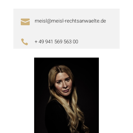
meisl@meisl-rechtsanwaelte.de

+ 49 941 569 563 00
