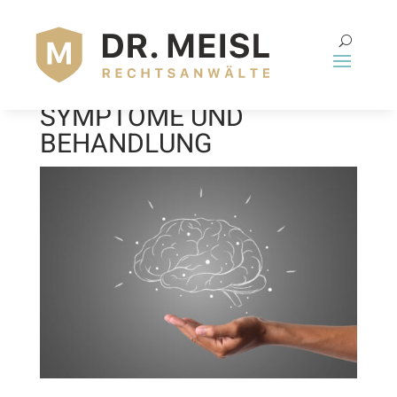
SCHLAG AUF DEN KOPF
HIRNBLUTUNG:
SYMPTOME UND
BEHANDLUNG