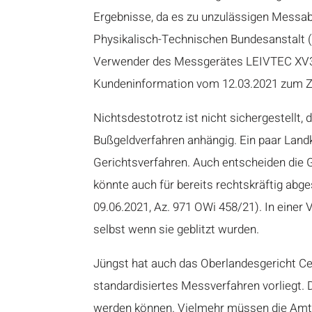
Ergebnisse, da es zu unzulässigen Messa
Physikalisch-Technischen Bundesanstalt (P
Verwender des Messgerätes LEIVTEC XV3 
Kundeninformation vom 12.03.2021 zum 
Nichtsdestotrotz ist nicht sichergestellt
Bußgeldverfahren anhängig. Ein paar Landk
Gerichtsverfahren. Auch entscheiden die G
könnte auch für bereits rechtskräftig ab
09.06.2021, Az. 971 OWi 458/21). In einer
selbst wenn sie geblitzt wurden.
Jüngst hat auch das Oberlandesgericht Ce
standardisiertes Messverfahren vorliegt.
werden können. Vielmehr müssen die Amts