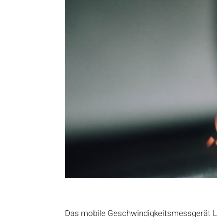
Das mobile Geschwindigkeitsmessgerät LEIV