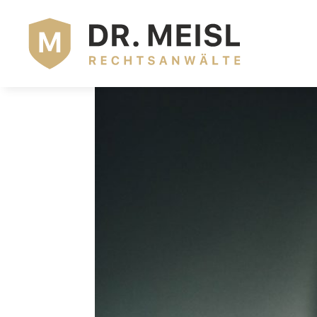
LEIVTEC XV3 – DAS 