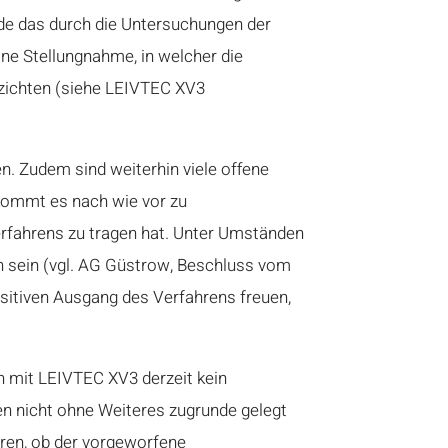
de das durch die Untersuchungen der
ine Stellungnahme, in welcher die
zichten (siehe
LEIVTEC XV3
n. Zudem sind weiterhin viele offene
 kommt es nach wie vor zu
Verfahrens zu tragen hat. Unter Umständen
h sein (vgl. AG Güstrow, Beschluss vom
positiven Ausgang des Verfahrens freuen,
n mit LEIVTEC XV3 derzeit kein
en nicht ohne Weiteres zugrunde gelegt
ren, ob der vorgeworfene