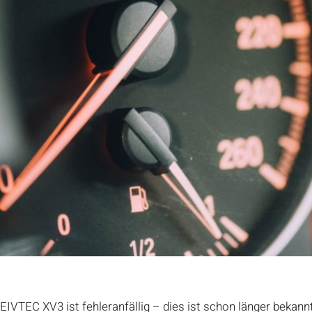
TEC XV3 ist fehleranfällig – dies ist schon länger bekannt. 