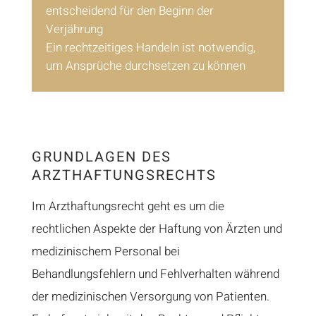
entscheidend für den Beginn der
Verjährung
Ein rechtzeitiges Handeln ist notwendig,
um Ansprüche durchsetzen zu können
GRUNDLAGEN DES
ARZTHAFTUNGSRECHTS
Im Arzthaftungsrecht geht es um die
rechtlichen Aspekte der Haftung von Ärzten und
medizinischem Personal bei
Behandlungsfehlern und Fehlverhalten während
der medizinischen Versorgung von Patienten.