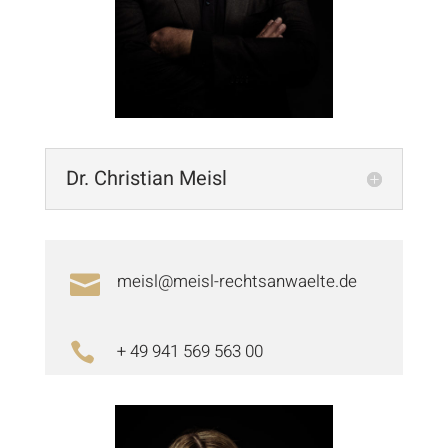
Dr. Christian Meisl
meisl@meisl-rechtsanwaelte.de

+ 49 941 569 563 00
