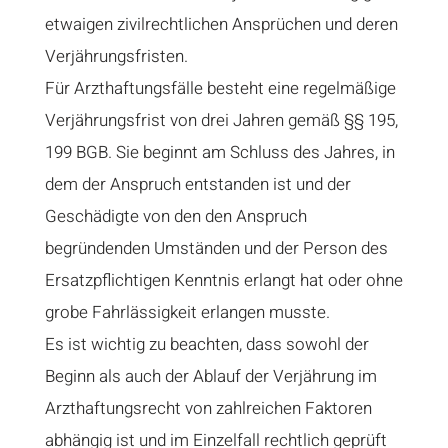
etwaigen zivilrechtlichen Ansprüchen und deren
Verjährungsfristen.
Für Arzthaftungsfälle besteht eine regelmäßige
Verjährungsfrist von drei Jahren gemäß §§ 195,
199 BGB. Sie beginnt am Schluss des Jahres, in
dem der Anspruch entstanden ist und der
Geschädigte von den den Anspruch
begründenden Umständen und der Person des
Ersatzpflichtigen Kenntnis erlangt hat oder ohne
grobe Fahrlässigkeit erlangen musste.
Es ist wichtig zu beachten, dass sowohl der
Beginn als auch der Ablauf der Verjährung im
Arzthaftungsrecht von zahlreichen Faktoren
abhängig ist und im Einzelfall rechtlich geprüft