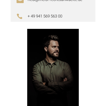

+ 49 941 569 563 00
