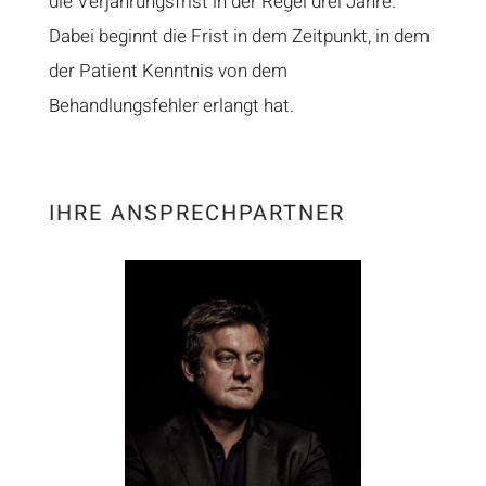
die Verjährungsfrist in der Regel drei Jahre.
Dabei beginnt die Frist in dem Zeitpunkt, in dem
der Patient Kenntnis von dem
Behandlungsfehler erlangt hat.
IHRE ANSPRECHPARTNER