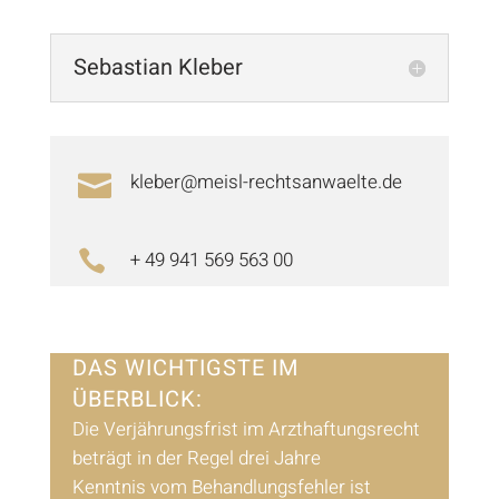
Sebastian Kleber
kleber@meisl-rechtsanwaelte.de

+ 49 941 569 563 00

DAS WICHTIGSTE IM
ÜBERBLICK:
Die Verjährungsfrist im Arzthaftungsrecht
beträgt in der Regel drei Jahre
Kenntnis vom Behandlungsfehler ist