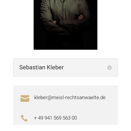
Sebastian Kleber
kleber@meisl-rechtsanwaelte.de

+ 49 941 569 563 00
