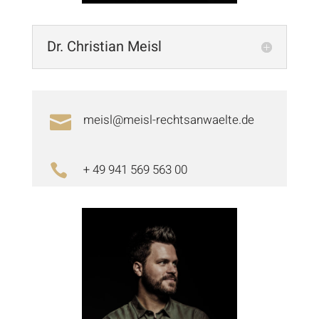
Dr. Christian Meisl
meisl@meisl-rechtsanwaelte.de

+ 49 941 569 563 00
